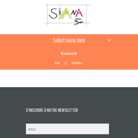
Select menu item
Woodworks
Home
Woodworks
S’INSCRIRE À NOTRE NEWSLETTER