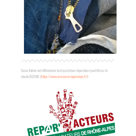
Siana Atelier est référencé en tant qu’artisan réparateur qualifié sur le
site de l’ADEME (
https://www.annuaire-reparation.fr/
)