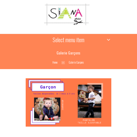
Select menu item
Galerie Garçons
Home
Galerie Garçons