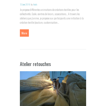
13 June 2016
by
Anaïs
Je propose différentes animations de créations textiles pour les
collectivités. Ecole, centres de loisirs, associations… A travers les
ateliers que j’anime, je propose aux participants une initiation à la
création textile (couture, customisation...
More
Atelier retouches