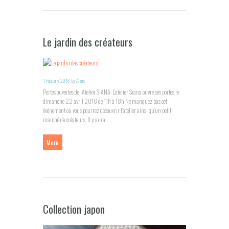
Le jardin des créateurs
1 February 2018
by
Anaïs
Portes ouvertes de l’Atelier SIANA L’atelier Siana ouvre ses portes le
dimanche 22 avril 2018 de 11h à 18h Ne manquez pas cet
événement où vous pourrez découvrir l’atelier ainsi qu’un petit
marché de créateurs. Il y aura...
More
Collection japon