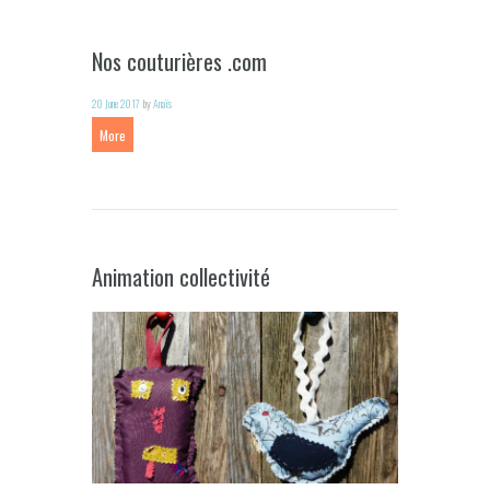
Nos couturières .com
20 June 2017
by
Anaïs
More
Animation collectivité