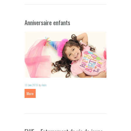
Anniversaire enfants
10 June 2016
by
Anaïs
More